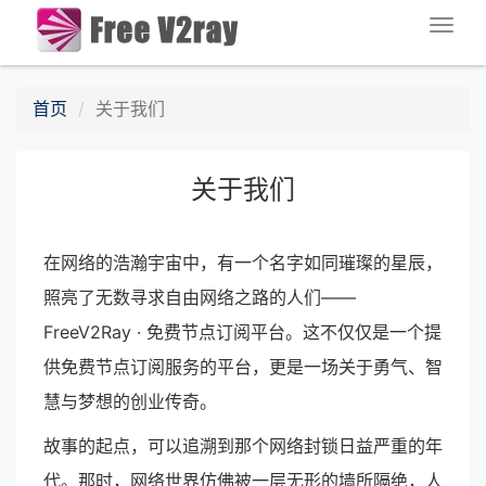
Togg
navig
首页
关于我们
关于我们
在网络的浩瀚宇宙中，有一个名字如同璀璨的星辰，
照亮了无数寻求自由网络之路的人们——
FreeV2Ray · 免费节点订阅平台。这不仅仅是一个提
供免费节点订阅服务的平台，更是一场关于勇气、智
慧与梦想的创业传奇。
故事的起点，可以追溯到那个网络封锁日益严重的年
代。那时，网络世界仿佛被一层无形的墙所隔绝，人