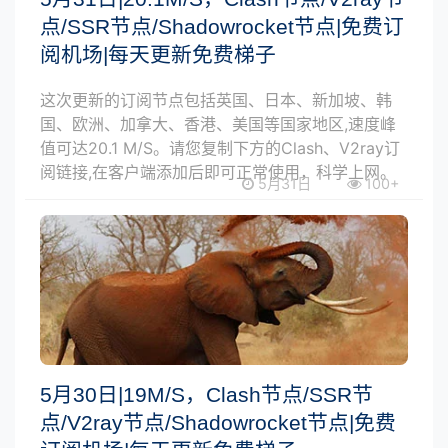
点/SSR节点/Shadowrocket节点|免费订
阅机场|每天更新免费梯子
这次更新的订阅节点包括英国、日本、新加坡、韩
国、欧洲、加拿大、香港、美国等国家地区,速度峰
值可达20.1 M/S。请您复制下方的Clash、V2ray订
阅链接,在客户端添加后即可正常使用，科学上网。
5月31日
100+
5月30日|19M/S，Clash节点/SSR节
点/V2ray节点/Shadowrocket节点|免费