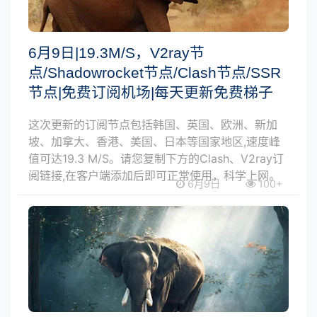
6月9日|19.3M/S，V2ray节
点/Shadowrocket节点/Clash节点/SSR
节点|免费订阅机场|每天更新免费梯子
这次更新的订阅节点包括韩国、英国、欧洲、新加
坡、加拿大、香港、美国、日本等国家地区,速度峰
值可达19.3 M/S。请您复制下方的Clash、V2ray订
阅链接,在客户端添加后即可正常使用，科学上网。
6月9日
100+