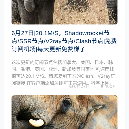
6月27日|20.1M/S，Shadowrocket节
点/SSR节点/V2ray节点/Clash节点|免费
订阅机场|每天更新免费梯子
这次更新的订阅节点包括加拿大、美国、日本、韩
国、香港、英国、欧洲、新加坡等国家地区,速度峰
值可达20.1 M/S。请您复制下方的Clash、V2ray订
阅链接,在客户端添加后即可正常使用，科学上网。
6月27日
100+