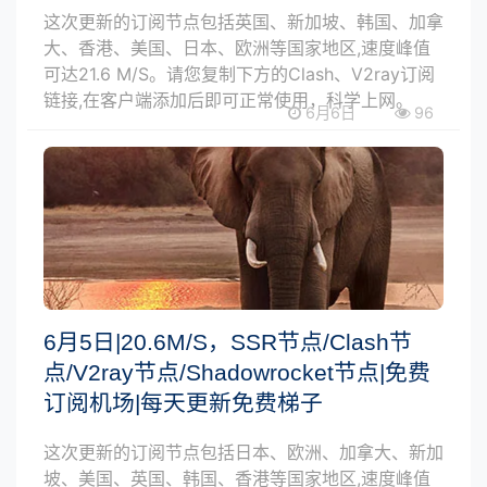
这次更新的订阅节点包括英国、新加坡、韩国、加拿
大、香港、美国、日本、欧洲等国家地区,速度峰值
可达21.6 M/S。请您复制下方的Clash、V2ray订阅
链接,在客户端添加后即可正常使用，科学上网。
6月6日
96
6月5日|20.6M/S，SSR节点/Clash节
点/V2ray节点/Shadowrocket节点|免费
订阅机场|每天更新免费梯子
这次更新的订阅节点包括日本、欧洲、加拿大、新加
坡、美国、英国、韩国、香港等国家地区,速度峰值