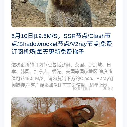
6月10日|19.5M/S，SSR节点/Clash节
点/Shadowrocket节点/V2ray节点|免费
订阅机场|每天更新免费梯子
这次更新的订阅节点包括欧洲、英国、新加坡、日
本、韩国、加拿大、香港、美国等国家地区,速度峰
值可达19.5 M/S。请您复制下方的Clash、V2ray订
阅链接,在客户端添加后即可正常使用，科学上网。
6月10日
92