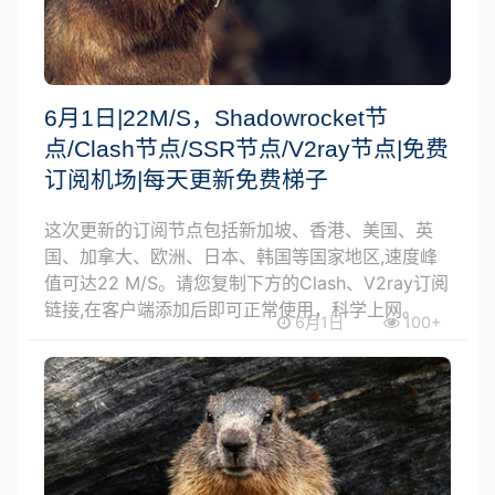
6月1日|22M/S，Shadowrocket节
点/Clash节点/SSR节点/V2ray节点|免费
订阅机场|每天更新免费梯子
这次更新的订阅节点包括新加坡、香港、美国、英
国、加拿大、欧洲、日本、韩国等国家地区,速度峰
值可达22 M/S。请您复制下方的Clash、V2ray订阅
链接,在客户端添加后即可正常使用，科学上网。
6月1日
100+