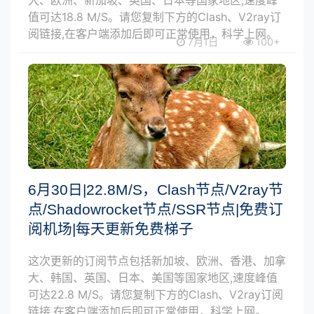
值可达18.8 M/S。请您复制下方的Clash、V2ray订
阅链接,在客户端添加后即可正常使用，科学上网。
7月1日
100+
6月30日|22.8M/S，Clash节点/V2ray节
点/Shadowrocket节点/SSR节点|免费订
阅机场|每天更新免费梯子
这次更新的订阅节点包括新加坡、欧洲、香港、加拿
大、韩国、英国、日本、美国等国家地区,速度峰值
可达22.8 M/S。请您复制下方的Clash、V2ray订阅
链接,在客户端添加后即可正常使用，科学上网。