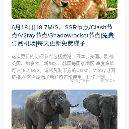
6月18日|18.7M/S，SSR节点/Clash节
点/V2ray节点/Shadowrocket节点|免费
订阅机场|每天更新免费梯子
这次更新的订阅节点包括香港、日本、美国、欧洲、
英国、加拿大、新加坡、韩国等国家地区,速度峰值
可达18.7 M/S。请您复制下方的Clash、V2ray订阅
链接,在客户端添加后即可正常使用，科学上网。
6月18日
100+