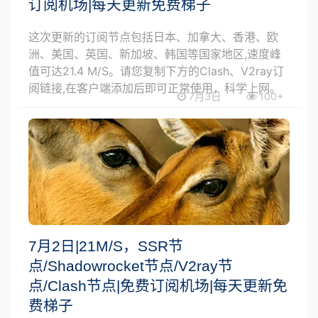
订阅机场|每天更新免费梯子
这次更新的订阅节点包括日本、加拿大、香港、欧
洲、美国、英国、新加坡、韩国等国家地区,速度峰
值可达21.4 M/S。请您复制下方的Clash、V2ray订
阅链接,在客户端添加后即可正常使用，科学上网。
7月3日
100+
7月2日|21M/S，SSR节
点/Shadowrocket节点/V2ray节
点/Clash节点|免费订阅机场|每天更新免
费梯子