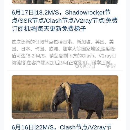
6月17日|18.2M/S，Shadowrocket节
点/SSR节点/Clash节点/V2ray节点|免费
订阅机场|每天更新免费梯子
这次更新的订阅节点包括香港、新加坡、英国、美
国、日本、韩国、欧洲、加拿大等国家地区,速度峰
值可达18.2 M/S。请您复制下方的Clash、V2ray订
阅链接,在客户端添加后即可正常使用，科学上网。
6月17日
97
6月16日|22M/S，Clash节点/V2ray节