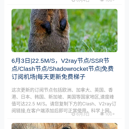
6月3日|22.5M/S，V2ray节点/SSR节
点/Clash节点/Shadowrocket节点|免费
订阅机场|每天更新免费梯子
这次更新的订阅节点包括欧洲、加拿大、英国、香
港、日本、韩国、新加坡、美国等国家地区,速度峰
值可达22.5 M/S。请您复制下方的Clash、V2ray订
阅链接,在客户端添加后即可正常使用，科学上网。
6月3日
100+