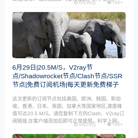
6月30日
100+
6月29日|20.5M/S，V2ray节
点/Shadowrocket节点/Clash节点/SSR
节点|免费订阅机场|每天更新免费梯子
这次更新的订阅节点包括美国、欧洲、韩国、新加
坡、香港、日本、英国、加拿大等国家地区,速度峰
值可达20.5 M/S。请您复制下方的Clash、V2ray订
阅链接,在客户端添加后即可正常使用，科学上网。
6月29日
100+