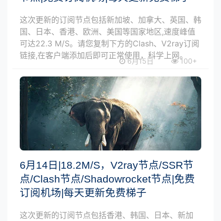
这次更新的订阅节点包括新加坡、加拿大、英国、韩
国、日本、香港、欧洲、美国等国家地区,速度峰值
可达22.3 M/S。请您复制下方的Clash、V2ray订阅
链接,在客户端添加后即可正常使用，科学上网。
6月15日
100+
6月14日|18.2M/S，V2ray节点/SSR节
点/Clash节点/Shadowrocket节点|免费
订阅机场|每天更新免费梯子
这次更新的订阅节点包括香港、韩国、日本、新加