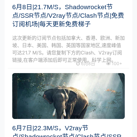
6月8日|21.7M/S，Shadowrocket节
点/SSR节点/V2ray节点/Clash节点|免费
订阅机场|每天更新免费梯子
这次更新的订阅节点包括加拿大、香港、欧洲、新加
坡、日本、美国、韩国、英国等国家地区,速度峰值
可达21.7 M/S。请您复制下方的Clash、V2ray订阅
链接,在客户端添加后即可正常使用，科学上网。
6月8日
100+
6月7日|22.3M/S，V2ray节
点/Shadowrocket节点/Clash节点/SSR