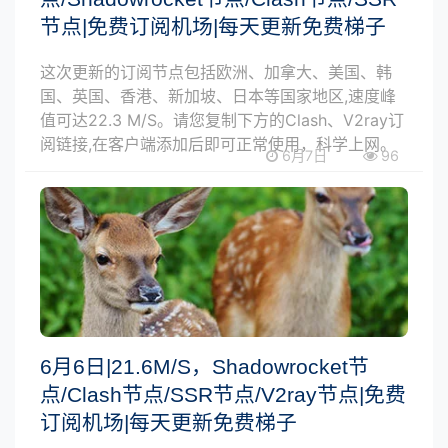
节点|免费订阅机场|每天更新免费梯子
这次更新的订阅节点包括欧洲、加拿大、美国、韩
国、英国、香港、新加坡、日本等国家地区,速度峰
值可达22.3 M/S。请您复制下方的Clash、V2ray订
阅链接,在客户端添加后即可正常使用，科学上网。
6月7日
96
6月6日|21.6M/S，Shadowrocket节
点/Clash节点/SSR节点/V2ray节点|免费
订阅机场|每天更新免费梯子