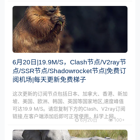
6月20日|19.9M/S，Clash节点/V2ray节
点/SSR节点/Shadowrocket节点|免费订
阅机场|每天更新免费梯子
这次更新的订阅节点包括日本、加拿大、香港、新加
坡、美国、欧洲、韩国、英国等国家地区,速度峰值
可达19.9 M/S。请您复制下方的Clash、V2ray订阅
链接,在客户端添加后即可正常使用，科学上网。
6月20日
100+