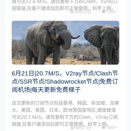
值可达22.6 M/S。请您复制下方的Clash、V2ray订
阅链接,在客户端添加后即可正常使用，科学上网。
6月22日
100+
6月21日|20.7M/S，V2ray节点/Clash节
点/SSR节点/Shadowrocket节点|免费订
阅机场|每天更新免费梯子
这次更新的订阅节点包括香港、韩国、新加坡、加拿
大、美国、英国、日本、欧洲等国家地区,速度峰值
可达20.7 M/S。请您复制下方的Clash、V2ray订阅
链接,在客户端添加后即可正常使用，科学上网。
6月21日
100+