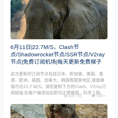
6月11日|22.7M/S，Clash节
点/Shadowrocket节点/SSR节点/V2ray
节点|免费订阅机场|每天更新免费梯子
这次更新的订阅节点包括日本、新加坡、美国、香
港、欧洲、英国、加拿大、韩国等国家地区,速度峰
值可达22.7 M/S。请您复制下方的Clash、V2ray订
阅链接,在客户端添加后即可正常使用，科学上网。
6月11日
100+