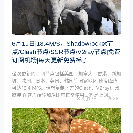
6月19日|18.4M/S，Shadowrocket节
点/Clash节点/SSR节点/V2ray节点|免费
订阅机场|每天更新免费梯子
这次更新的订阅节点包括美国、加拿大、香港、新加
坡、欧洲、日本、英国、韩国等国家地区,速度峰值
可达18.4 M/S。请您复制下方的Clash、V2ray订阅
链接,在客户端添加后即可正常使用，科学上网。
6月19日
88