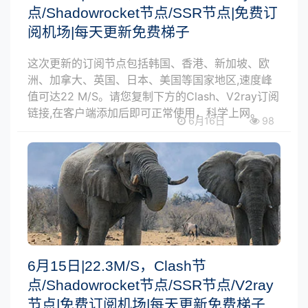
点/Shadowrocket节点/SSR节点|免费订
阅机场|每天更新免费梯子
这次更新的订阅节点包括韩国、香港、新加坡、欧
洲、加拿大、英国、日本、美国等国家地区,速度峰
值可达22 M/S。请您复制下方的Clash、V2ray订阅
链接,在客户端添加后即可正常使用，科学上网。
6月16日
98
6月15日|22.3M/S，Clash节
点/Shadowrocket节点/SSR节点/V2ray
节点|免费订阅机场|每天更新免费梯子