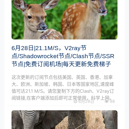
6月28日|21.1M/S，V2ray节
点/Shadowrocket节点/Clash节点/SSR
节点|免费订阅机场|每天更新免费梯子
这次更新的订阅节点包括美国、英国、香港、加拿
大、欧洲、新加坡、韩国、日本等国家地区,速度峰
值可达21.1 M/S。请您复制下方的Clash、V2ray订
阅链接,在客户端添加后即可正常使用，科学上网。
6月28日
98