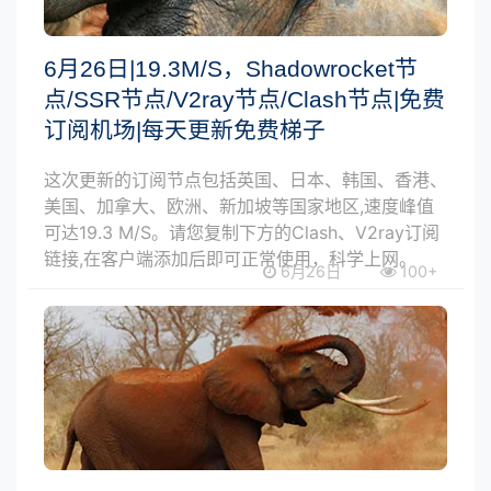
6月26日|19.3M/S，Shadowrocket节
点/SSR节点/V2ray节点/Clash节点|免费
订阅机场|每天更新免费梯子
这次更新的订阅节点包括英国、日本、韩国、香港、
美国、加拿大、欧洲、新加坡等国家地区,速度峰值
可达19.3 M/S。请您复制下方的Clash、V2ray订阅
链接,在客户端添加后即可正常使用，科学上网。
6月26日
100+