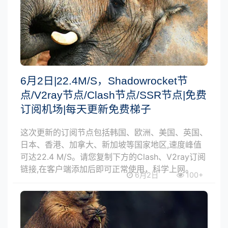
6月2日|22.4M/S，Shadowrocket节
点/V2ray节点/Clash节点/SSR节点|免费
订阅机场|每天更新免费梯子
这次更新的订阅节点包括韩国、欧洲、美国、英国、
日本、香港、加拿大、新加坡等国家地区,速度峰值
可达22.4 M/S。请您复制下方的Clash、V2ray订阅
链接,在客户端添加后即可正常使用，科学上网。
6月2日
100+