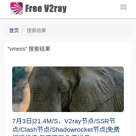
Togg
navig
首页
搜索结果
"vmess" 搜索结果
7月3日|21.4M/S，V2ray节点/SSR节
点/Clash节点/Shadowrocket节点|免费