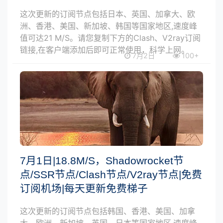
这次更新的订阅节点包括日本、英国、加拿大、欧
洲、香港、美国、新加坡、韩国等国家地区,速度峰
值可达21 M/S。请您复制下方的Clash、V2ray订阅
链接,在客户端添加后即可正常使用，科学上网。
7月2日
100+
7月1日|18.8M/S，Shadowrocket节
点/SSR节点/Clash节点/V2ray节点|免费
订阅机场|每天更新免费梯子
这次更新的订阅节点包括韩国、香港、美国、加拿
大、欧洲、新加坡、英国、日本等国家地区,速度峰