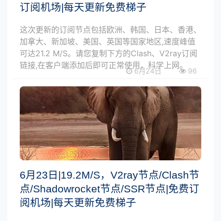
订阅机场|每天更新免费梯子
这次更新的订阅节点包括欧洲、韩国、日本、香港、
加拿大、新加坡、美国、英国等国家地区,速度峰值
可达21.2 M/S。请您复制下方的Clash、V2ray订阅
链接,在客户端添加后即可正常使用，科学上网。
6月24日
96
6月23日|19.2M/S，V2ray节点/Clash节
点/Shadowrocket节点/SSR节点|免费订
阅机场|每天更新免费梯子