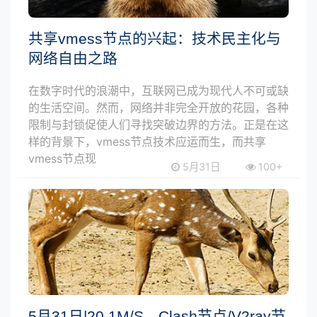
共享vmess节点的兴起：技术民主化与
网络自由之路
在数字时代的浪潮中，互联网已成为现代人不可或缺
的生活空间。然而，网络并非完全开放的花园，各种
限制与封锁促使人们寻找突破边界的方法。正是在这
样的背景下，vmess节点技术应运而生，而共享
vmess节点现
5月31日
100+
5月31日|20.1M/S，Clash节点/V2ray节