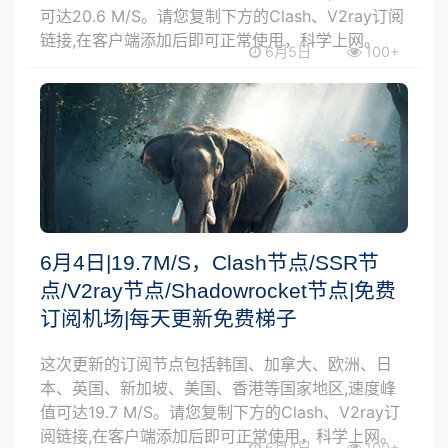
可达20.6 M/S。请您复制下方的Clash、V2ray订阅
链接,在客户端添加后即可正常使用，科学上网。
6月5日
100+
6月4日|19.7M/S，Clash节点/SSR节
点/V2ray节点/Shadowrocket节点|免费
订阅机场|每天更新免费梯子
这次更新的订阅节点包括韩国、加拿大、欧洲、日
本、英国、新加坡、美国、香港等国家地区,速度峰
值可达19.7 M/S。请您复制下方的Clash、V2ray订
阅链接,在客户端添加后即可正常使用，科学上网。
6月4日
100+