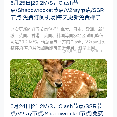
6月25日|20.2M/S，Clash节
点/Shadowrocket节点/V2ray节点/SSR
节点|免费订阅机场|每天更新免费梯子
这次更新的订阅节点包括加拿大、日本、欧洲、新加
坡、英国、香港、美国、韩国等国家地区,速度峰值
可达20.2 M/S。请您复制下方的Clash、V2ray订阅
链接,在客户端添加后即可正常使用，科学上网。
6月25日
100+
6月24日|21.2M/S，Clash节点/SSR节
点/V2ray节点/Shadowrocket节点|免费