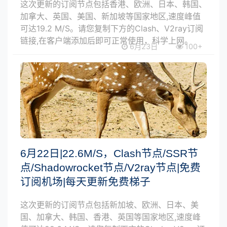
这次更新的订阅节点包括香港、欧洲、日本、韩国、
加拿大、英国、美国、新加坡等国家地区,速度峰值
可达19.2 M/S。请您复制下方的Clash、V2ray订阅
链接,在客户端添加后即可正常使用，科学上网。
6月23日
100+
6月22日|22.6M/S，Clash节点/SSR节
点/Shadowrocket节点/V2ray节点|免费
订阅机场|每天更新免费梯子
这次更新的订阅节点包括新加坡、欧洲、日本、美
国、加拿大、韩国、香港、英国等国家地区,速度峰