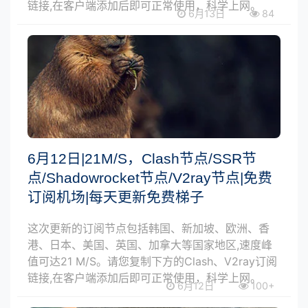
链接,在客户端添加后即可正常使用，科学上网。
6月13日
84
6月12日|21M/S，Clash节点/SSR节
点/Shadowrocket节点/V2ray节点|免费
订阅机场|每天更新免费梯子
这次更新的订阅节点包括韩国、新加坡、欧洲、香
港、日本、美国、英国、加拿大等国家地区,速度峰
值可达21 M/S。请您复制下方的Clash、V2ray订阅
链接,在客户端添加后即可正常使用，科学上网。
6月12日
100+