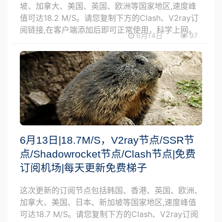
坡、加拿大、美国、英国、欧洲等国家地区,速度峰
值可达18.2 M/S。请您复制下方的Clash、V2ray订
阅链接,在客户端添加后即可正常使用，科学上网。
6月14日
97
6月13日|18.7M/S，V2ray节点/SSR节
点/Shadowrocket节点/Clash节点|免费
订阅机场|每天更新免费梯子
这次更新的订阅节点包括韩国、香港、英国、欧洲、
加拿大、美国、日本、新加坡等国家地区,速度峰值
可达18.7 M/S。请您复制下方的Clash、V2ray订阅