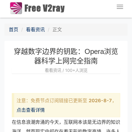
Togg
navig
首页
看看资讯
正文
穿越数字边界的钥匙：Opera浏览
器科学上网完全指南
看看资讯 / 100+人浏览
注意：免费节点订阅链接已更新至
2026-8-7
，
点击查看详情
在信息浪潮奔涌的今天，互联网本该是无边界的知识
海洋，然而现实中却存在着无形的数字高墙。许多人