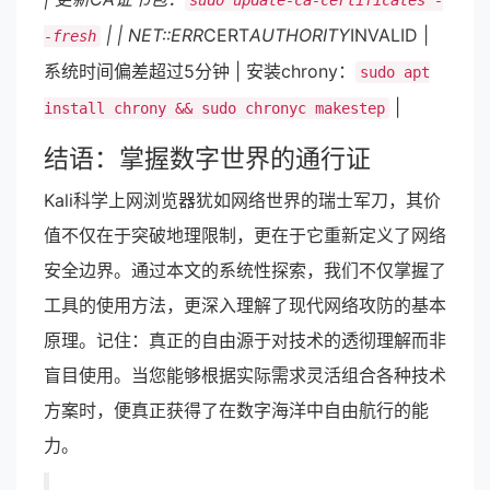
sudo update-ca-certificates -
| | NET::ERR
CERT
AUTHORITY
INVALID |
-fresh
系统时间偏差超过5分钟 | 安装chrony：
sudo apt
|
install chrony && sudo chronyc makestep
结语：掌握数字世界的通行证
Kali科学上网浏览器犹如网络世界的瑞士军刀，其价
值不仅在于突破地理限制，更在于它重新定义了网络
安全边界。通过本文的系统性探索，我们不仅掌握了
工具的使用方法，更深入理解了现代网络攻防的基本
原理。记住：真正的自由源于对技术的透彻理解而非
盲目使用。当您能够根据实际需求灵活组合各种技术
方案时，便真正获得了在数字海洋中自由航行的能
力。