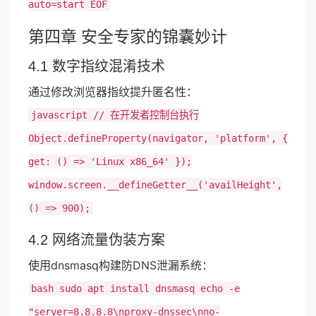
auto=start EOF
第四章 安全专家的锦囊妙计
4.1 数字指纹混淆技术
通过修改浏览器指纹提升匿名性：
javascript // 在开发者控制台执行
Object.defineProperty(navigator, 'platform', {
get: () => 'Linux x86_64' });
window.screen.__defineGetter__('availHeight',
() => 900);
4.2 网络流量伪装方案
使用dnsmasq构建防DNS泄漏系统：
bash sudo apt install dnsmasq echo -e
"server=8.8.8.8\nproxy-dnssec\nno-