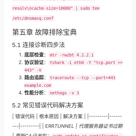
resolv\ncache-size=10000" | sudo tee
/etc/dnsmasq.conf
第五章 故障排除宝典
5.1 连接诊断四步法
底层检查
：
mtr -rwzbt 4.2.2.1
协议验证
：
tshark -i eth0 -Y "tcp.port ==
443" -V
路由追踪
：
traceroute --tcp --port=443
example.com
性能分析
：
nethogs -v 3
5.2 常见错误代码解决方案
| 错误代码 | 根本原因 | 解决方案 | |---------|------
---|---------| | ERR
TUNNEL | 代理服务器证书过期
| 更新CA证书包：