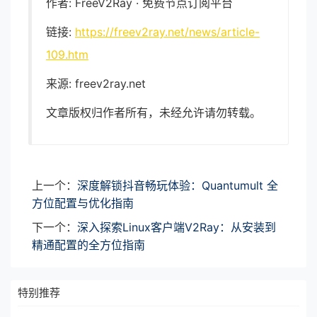
作者: FreeV2Ray · 免费节点订阅平台
链接:
https://freev2ray.net/news/article-
109.htm
来源: freev2ray.net
文章版权归作者所有，未经允许请勿转载。
上一个：
深度解锁抖音畅玩体验：Quantumult 全
方位配置与优化指南
下一个：
深入探索Linux客户端V2Ray：从安装到
精通配置的全方位指南
特别推荐