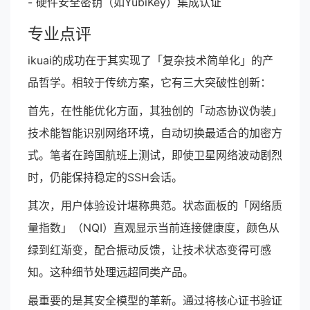
- 硬件安全密钥（如YubiKey）集成认证
专业点评
ikuai的成功在于其实现了「复杂技术简单化」的产
品哲学。相较于传统方案，它有三大突破性创新：
首先，在性能优化方面，其独创的「动态协议伪装」
技术能智能识别网络环境，自动切换最适合的加密方
式。笔者在跨国航班上测试，即使卫星网络波动剧烈
时，仍能保持稳定的SSH会话。
其次，用户体验设计堪称典范。状态面板的「网络质
量指数」（NQI）直观显示当前连接健康度，颜色从
绿到红渐变，配合振动反馈，让技术状态变得可感
知。这种细节处理远超同类产品。
最重要的是其安全模型的革新。通过将核心证书验证