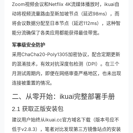
Zoom视频会议和Netflix 4K流媒体播放时，ikuai自
动将视频流量路由至新加坡节点（延迟98ms），而
将会议数据分配至日本节点（延迟112ms），这种智
能分流确保了各类应用都能获得最佳带宽。
军事级安全防护
采用ChaCha20-Poly1305加密协议，配合定期更新
的混淆技术，有效对抗深度包检测（DPI）。在三个
月测试周期内，即便在网络审查严格地区，也未出现
连接被重置的情况。
二、从零开始：ikuai完整部署手册
2.1 获取正版安装包
建议用户始终从ikuai.cc官方域名下载（版本号应不
低于v2.8.3），笔者对比发现第三方镜像站点的安装