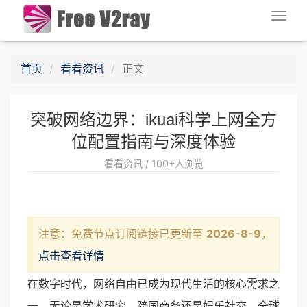
Togg
navig
首页
看看资讯
正文
突破网络边界：ikuai科学上网全方
位配置指南与深度体验
看看资讯 / 100+人浏览
注意：免费节点订阅链接已更新至
2026-8-9
，
点击查看详情
在数字时代，网络自由已成为现代生活的核心需求之
一。无论是学术研究、跨国商务还是娱乐社交，全球