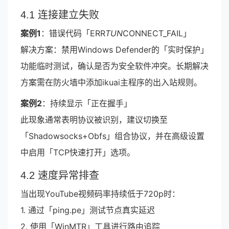
4.1 连接建立失败
案例1
：错误代码「ERR
TUN
CONNECT_FAIL」
解决方案：禁用Windows Defender的「实时保护」
功能临时测试，确认是否为安全软件冲突。长期解决
方案需在防火墙中添加ikuai主程序的出入站规则。
案例2
：持续显示「正在握手」
此现象通常表明协议被识别，建议切换至
「Shadowsocks+Obfs」组合协议，并在高级设置
中启用「TCP快速打开」选项。
4.2 速度异常排查
当出现YouTube视频码率持续低于720p时：
1. 通过「ping.pe」测试节点真实延迟
2. 使用「WinMTR」工具进行路由追踪