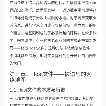
在当今这个信息高速流动的时代，互联网本应是无国
界的知识海洋。然而现实中，一道道数字围墙却将这
片海洋分割成了无数个受限的水域。对于渴望获取全
球信息、进行学术交流或仅仅是保持与世界同步的用
户而言，这些限制成为了必须跨越的障碍。在众多科
学上网方法中，有一种古老而有效的方式正被重新发
现——修改Host文件。这种方法不依赖复杂软件，
不消耗额外资源，却能在关键时刻打开通往自由网络
的大门。
第一章：Host文件——被遗忘的网
络地图
1.1 Host文件的本质与历史
Host文件堪称互联网世界最古老的地址簿，其历史