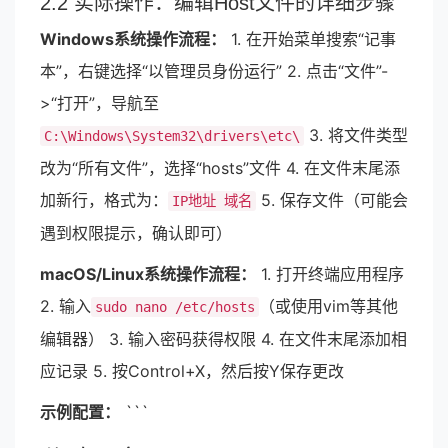
2.2 实际操作：编辑Host文件的详细步骤
Windows系统操作流程：
1. 在开始菜单搜索“记事
本”，右键选择“以管理员身份运行” 2. 点击“文件”-
>“打开”，导航至
3. 将文件类型
C:\Windows\System32\drivers\etc\
改为“所有文件”，选择“hosts”文件 4. 在文件末尾添
加新行，格式为：
5. 保存文件（可能会
IP地址 域名
遇到权限提示，确认即可）
macOS/Linux系统操作流程：
1. 打开终端应用程序
2. 输入
（或使用vim等其他
sudo nano /etc/hosts
编辑器） 3. 输入密码获得权限 4. 在文件末尾添加相
应记录 5. 按Control+X，然后按Y保存更改
示例配置：
```