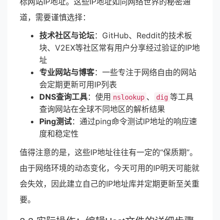
标网站IP地址。这些IP地址如同网络世界的秘密通
道，需要谨慎选择：
技术社区与论坛
：GitHub、Reddit的技术板
块、V2EX等社区常有用户分享经过验证的IP地
址
专业网站与博客
：一些专注于网络自由的网站
会定期更新可用IP列表
DNS查询工具
：使用
、
等工具
nslookup
dig
查询网站在全球不同地区的解析结果
Ping测试
：通过ping命令测试IP地址的响应速
度和稳定性
值得注意的是，这些IP地址往往有一定的“保质期”。
由于网络环境的动态变化，今天可用的IP明天可能就
会失效，因此建立自己的IP地址库并定期更新至关重
要。