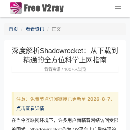
Togg
navig
首页
看看资讯
正文
深度解析Shadowrocket：从下载到
精通的全方位科学上网指南
看看资讯 / 100+人浏览
注意：免费节点订阅链接已更新至
2026-8-7
，
点击查看详情
在当今互联网环境下，许多用户面临着网络访问受限
的困扰。Shadowrocket作为iOS平台上广受好评的