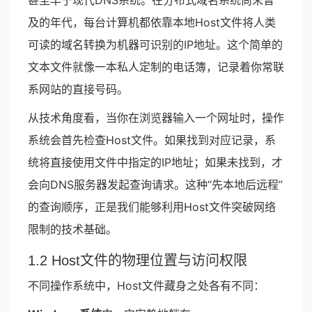
甚至早于现代DNS系统。在分布式域名系统尚未普
及的年代，每台计算机都依靠本地Host文件将人类
可读的域名转换为机器可识别的IP地址。这个简单的
文本文件就像一本私人定制的电话簿，记录着你常联
系网站的直接号码。
从技术角度看，当你在浏览器输入一个网址时，操作
系统会首先检查Host文件。如果找到对应记录，系
统将直接使用文件中指定的IP地址；如果未找到，才
会向DNS服务器发起查询请求。这种“先本地后远程”
的查询顺序，正是我们能够利用Host文件突破网络
限制的技术基础。
1.2 Host文件的物理位置与访问权限
不同操作系统中，Host文件藏身之处各有不同：