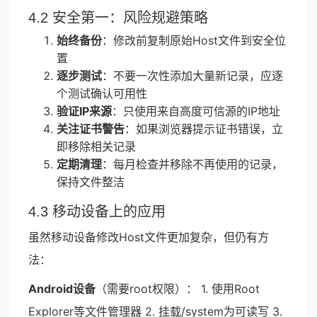
4.2 安全第一：风险规避策略
始终备份
：修改前复制原始Host文件到安全位
置
逐步测试
：不要一次性添加大量新记录，应逐
个测试确认可用性
验证IP来源
：只使用来自高度可信源的IP地址
关注证书警告
：如果浏览器提示证书错误，立
即移除相关记录
定期清理
：每月检查并移除不再使用的记录，
保持文件整洁
4.3 移动设备上的应用
虽然移动设备修改Host文件更加复杂，但仍有方
法：
Android设备
（需要root权限）： 1. 使用Root
Explorer等文件管理器 2. 挂载/system为可读写 3.