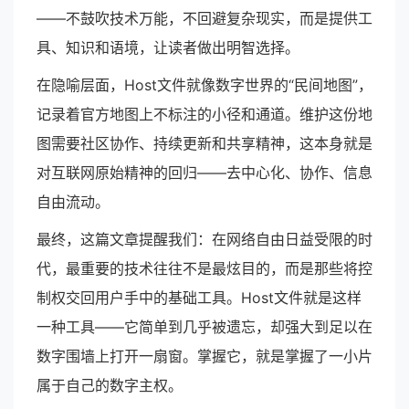
——不鼓吹技术万能，不回避复杂现实，而是提供工
具、知识和语境，让读者做出明智选择。
在隐喻层面，Host文件就像数字世界的“民间地图”，
记录着官方地图上不标注的小径和通道。维护这份地
图需要社区协作、持续更新和共享精神，这本身就是
对互联网原始精神的回归——去中心化、协作、信息
自由流动。
最终，这篇文章提醒我们：在网络自由日益受限的时
代，最重要的技术往往不是最炫目的，而是那些将控
制权交回用户手中的基础工具。Host文件就是这样
一种工具——它简单到几乎被遗忘，却强大到足以在
数字围墙上打开一扇窗。掌握它，就是掌握了一小片
属于自己的数字主权。