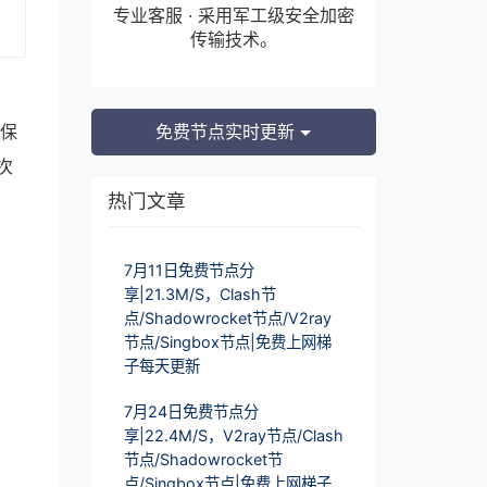
专业客服 · 采用军工级安全加密
传输技术。
确保
免费节点实时更新
次
热门文章
7月11日免费节点分
享|21.3M/S，Clash节
点/Shadowrocket节点/V2ray
节点/Singbox节点|免费上网梯
子每天更新
7月24日免费节点分
享|22.4M/S，V2ray节点/Clash
节点/Shadowrocket节
点/Singbox节点|免费上网梯子