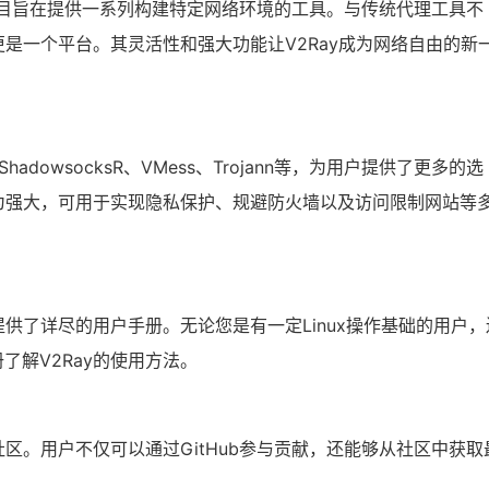
，该项目旨在提供一系列构建特定网络环境的工具。与传统代理工具不
更是一个平台。其灵活性和强大功能让V2Ray成为网络自由的新
ShadowsocksR、VMess、Trojann等，为用户提供了更多的选
更为强大，可用于实现隐私保护、规避防火墙以及访问限制网站等
提供了详尽的用户手册。无论您是有一定Linux操作基础的用户，
了解V2Ray的使用方法。
社区。用户不仅可以通过GitHub参与贡献，还能够从社区中获取