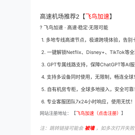
高速机场推荐2【
飞鸟加速
】
? 飞鸟加速 · 高速·稳定·无限可能
1. 多地专线高速节点，极速跨境体验，告别
2. 一键解锁Netflix、Disney+、Tik
3. GPT专属线路支持，保障ChatGPT等
4. 支持多设备同时使用，无限制，畅连全球
5. 自有机房专柜，全球多地接入，安全可靠
6. 专业客服团队7x24小时响应，使用无忧
网站注册地址：【
飞鸟加速（点击注册）
】
注：跳转链接可能会
被墙
，如多次打开失败