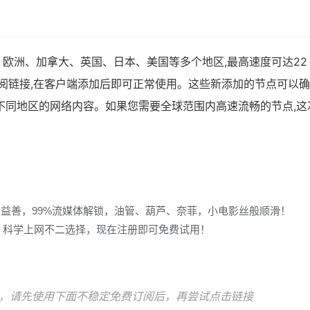
欧洲、加拿大、英国、日本、美国等多个地区,最高速度可达22
ash订阅链接,在客户端添加后即可正常使用。这些新添加的节点可以
不同地区的网络内容。如果您需要全球范围内高速流畅的节点,这
多益善，99%流媒体解锁，油管、葫芦、奈菲，小电影丝般顺滑！
冲浪，科学上网不二选择，现在注册即可免费试用！
，请先使用下面不稳定免费订阅后，再尝试点击链接