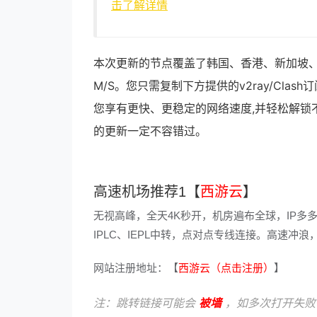
击了解详情
本次更新的节点覆盖了韩国、香港、新加坡、
M/S。您只需复制下方提供的v2ray/Cl
您享有更快、更稳定的网络速度,并轻松解锁
的更新一定不容错过。
高速机场推荐1【
西游云
】
无视高峰，全天4K秒开，机房遍布全球，IP多
IPLC、IEPL中转，点对点专线连接。高速
网站注册地址：【
西游云（点击注册）
】
注：跳转链接可能会
被墙
，如多次打开失败