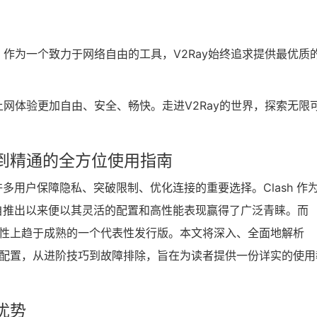
。作为一个致力于网络自由的工具，V2Ray始终追求提供最优质
上网体验更加自由、安全、畅快。走进V2Ray的世界，探索无限
从入门到精通的全方位使用指南
多用户保障隐私、突破限制、优化连接的重要选择。Clash 作
自推出以来便以其灵活的配置和高性能表现赢得了广泛青睐。而
功能丰富性上趋于成熟的一个代表性发行版。本文将深入、全面地解析
点到安装配置，从进阶技巧到故障排除，旨在为读者提供一份详实的使用
与优势