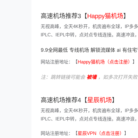
高速机场推荐3【
Happy猫机场
】
无视高峰，全天4K秒开，机房遍布全球，IP多
IPLC、IEPL中转，点对点专线连接。高速
9.9全网最低 专线机场 解锁流媒体 ai 有住
网站注册地址：【
Happy猫机场（点击注册）
】
注：跳转链接可能会
被墙
，如多次打开失败
高速机场推荐4【
星辰机场
】
无视高峰，全天4K秒开，机房遍布全球，IP多
IPLC、IEPL中转，点对点专线连接。高速
网站注册地址：【
星辰VPN（点击注册）
】