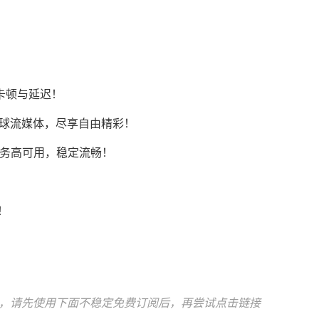
卡顿与延迟！
Tok等全球流媒体，尽享自由精彩！
AI服务高可用，稳定流畅！
！
！
！
，请先使用下面不稳定免费订阅后，再尝试点击链接