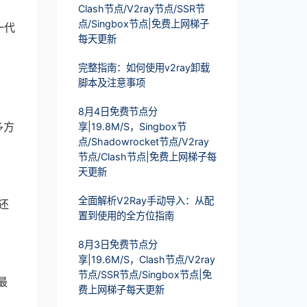
Clash节点/V2ray节点/SSR节
点/Singbox节点|免费上网梯子
一代
每天更新
完整指南：如何使用v2ray卸载
脚本及注意事项
8月4日免费节点分
多方
享|19.8M/S，Singbox节
点/Shadowrocket节点/V2ray
节点/Clash节点|免费上网梯子每
天更新
全面解析V2Ray手动导入：从配
还
置到使用的全方位指南
8月3日免费节点分
享|19.6M/S，Clash节点/V2ray
节点/SSR节点/Singbox节点|免
最
费上网梯子每天更新