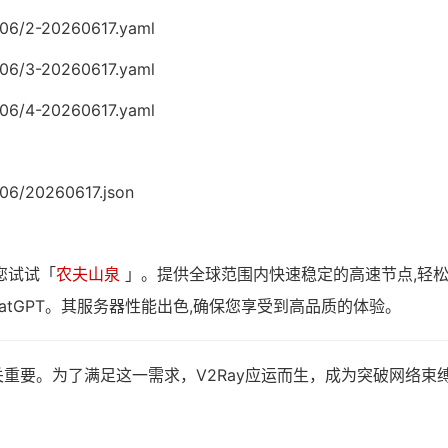
6/06/2-20260617.yaml
6/06/3-20260617.yaml
6/06/4-20260617.yaml
/06/20260617.json
您试试「
农夫山泉
」。提供全球范围内快速稳定的高速节点,轻
atGPT。其服务器性能出色,确保您享受到高品质的体验。
重要。为了满足这一需求，V2Ray应运而生，成为突破网络束