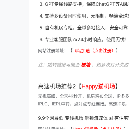
3. GPT专属线路支持，保障ChatGPT等
4. 支持多设备同时使用，无限制，畅连全球
5. 自有机房专柜，全球多地接入，安全可靠
6. 专业客服团队7x24小时响应，使用无忧
网站注册地址：【
飞鸟加速（点击注册）
】
注：跳转链接可能会
被墙
，如多次打开失败
高速机场推荐2【
Happy猫机场
】
无视高峰，全天4K秒开，机房遍布全球，IP多
IPLC、IEPL中转，点对点专线连接。高速
9.9全网最低 专线机场 解锁流媒体 ai 有住