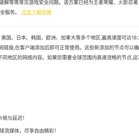
破解等等常见游戏安全问题。该方案已经为王者荣耀、火影忍者
安全服务。
点击了解详情
美国、日本、韩国、欧洲、加拿大等多个地区,最高速度可达18.
ash订阅链接,在客户端添加后即可正常使用。这些新添加的节点可以
不同地区的网络内容。如果您需要全球范围内高速流畅的节点,这
卡顿与延迟！
Tok等全球流媒体，尽享自由精彩！