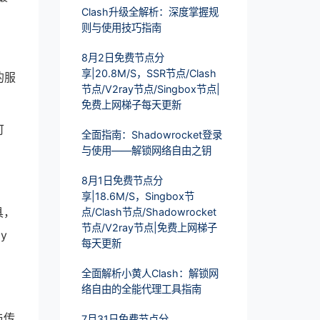
Clash升级全解析：深度掌握规
则与使用技巧指南
8月2日免费节点分
享|20.8M/S，SSR节点/Clash
的服
节点/V2ray节点/Singbox节点|
免费上网梯子每天更新
可
全面指南：Shadowrocket登录
与使用——解锁网络自由之钥
8月1日免费节点分
享|18.6M/S，Singbox节
具，
点/Clash节点/Shadowrocket
节点/V2ray节点|免费上网梯子
y
每天更新
全面解析小黄人Clash：解锁网
络自由的全能代理工具指南
与传
7月31日免费节点分