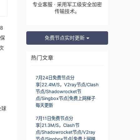
专业客服 · 采用军工级安全加密
传输技术。
8
确保
免费节点实时更新
次
热门文章
7月24日免费节点分
享|22.4M/S，V2ray节点/Clash
节点/Shadowrocket节
点/Singbox节点|免费上网梯子
每天更新
全球
7月11日免费节点分
享|21.3M/S，Clash节
点/Shadowrocket节点/V2ray
节点/Singbox节点|免费上网梯