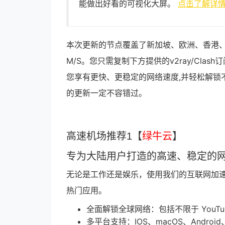
能做出好看的可视化大屏。
点击了解详
本次更新的节点覆盖了新加坡、欧洲、香港、
M/S。您只需复制下方提供的v2ray/Cl
您享有更快、更稳定的网络速度,并轻松解锁
的更新一定不容错过。
高速机场推荐1【
绿牛云
】
专为大陆用户打造的高速、稳定的
无论是工作还是娱乐，使用我们的互联网加
热门应用。
全面解锁全球网络：包括不限于 YouTube、G
多平台支持：IOS、macOS、Android