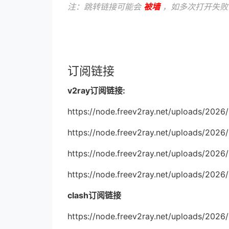
注：跳转链接可能会
被墙
，如多次打开失败
订阅链接
v2ray订阅链接:
https://node.freev2ray.net/uploads/202
https://node.freev2ray.net/uploads/2026
https://node.freev2ray.net/uploads/202
https://node.freev2ray.net/uploads/202
clash订阅链接
https://node.freev2ray.net/uploads/202