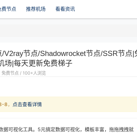
免费节点
推荐机场
看看资讯
点/V2ray节点/Shadowrocket节点/SSR节点|
机场|每天更新免费梯子
免费节点 / 100+人浏览
8-8
，
点击查看详情
的数据可视化工具。5元搞定数据可视化，模板丰富，拖拖拽拽就