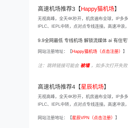
高速机场推荐3【
Happy猫机场
】
无视高峰，全天4K秒开，机房遍布全球，IP多
IPLC、IEPL中转，点对点专线连接。高速
9.9全网最低 专线机场 解锁流媒体 ai 有住
网站注册地址：【
Happy猫机场（点击注册）
】
注：跳转链接可能会
被墙
，如多次打开失败
高速机场推荐4【
星辰机场
】
无视高峰，全天4K秒开，机房遍布全球，IP多
IPLC、IEPL中转，点对点专线连接。高速
网站注册地址：【
星辰VPN（点击注册）
】