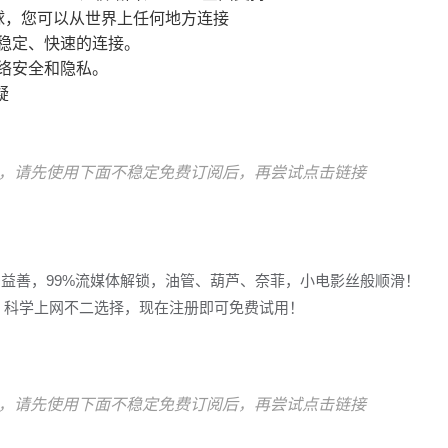
球，您可以从世界上任何地方连接
稳定、快速的连接。
络安全和隐私。
疑
，请先使用下面不稳定免费订阅后，再尝试点击链接
多益善，99%流媒体解锁，油管、葫芦、奈菲，小电影丝般顺滑！
冲浪，科学上网不二选择，现在注册即可免费试用！
，请先使用下面不稳定免费订阅后，再尝试点击链接