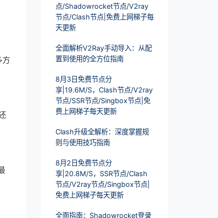
点/Shadowrocket节点/V2ray
节点/Clash节点|免费上网梯子每
天更新
全面解析V2Ray手动导入：从配
置到使用的全方位指南
多方
8月3日免费节点分
享|19.6M/S，Clash节点/V2ray
节点/SSR节点/Singbox节点|免
费上网梯子每天更新
还
Clash升级全解析：深度掌握规
则与使用技巧指南
8月2日免费节点分
最
享|20.8M/S，SSR节点/Clash
节点/V2ray节点/Singbox节点|
免费上网梯子每天更新
全面指南：Shadowrocket登录