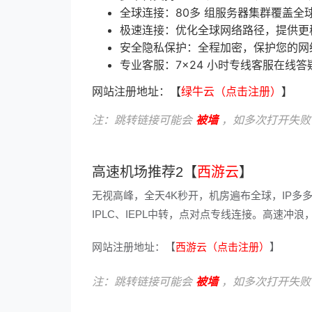
全球连接：80多 组服务器集群覆盖全
极速连接：优化全球网络路径，提供更
安全隐私保护：全程加密，保护您的网
专业客服：7×24 小时专线客服在线答
网站注册地址：【
绿牛云（点击注册）
】
注：跳转链接可能会
被墙
，如多次打开失败
高速机场推荐2【
西游云
】
无视高峰，全天4K秒开，机房遍布全球，IP多
IPLC、IEPL中转，点对点专线连接。高速
网站注册地址：【
西游云（点击注册）
】
注：跳转链接可能会
被墙
，如多次打开失败