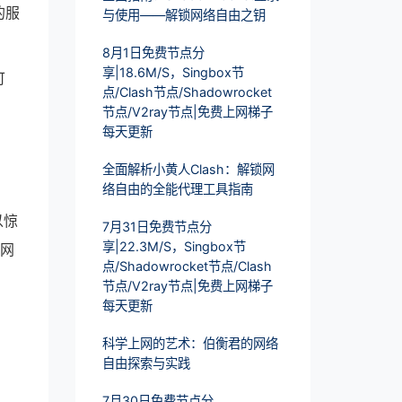
的服
与使用——解锁网络自由之钥
8月1日免费节点分
享|18.6M/S，Singbox节
可
点/Clash节点/Shadowrocket
节点/V2ray节点|免费上网梯子
每天更新
全面解析小黄人Clash：解锁网
络自由的全能代理工具指南
以惊
7月31日免费节点分
享|22.3M/S，Singbox节
"网
点/Shadowrocket节点/Clash
节点/V2ray节点|免费上网梯子
每天更新
科学上网的艺术：伯衡君的网络
自由探索与实践
7月30日免费节点分