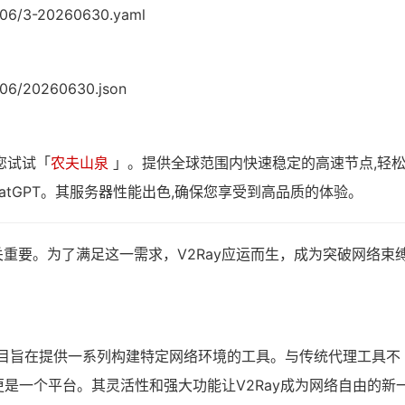
6/06/3-20260630.yaml
6/06/20260630.json
您试试「
农夫山泉
」。提供全球范围内快速稳定的高速节点,轻
atGPT。其服务器性能出色,确保您享受到高品质的体验。
重要。为了满足这一需求，V2Ray应运而生，成为突破网络束
，该项目旨在提供一系列构建特定网络环境的工具。与传统代理工具不
更是一个平台。其灵活性和强大功能让V2Ray成为网络自由的新