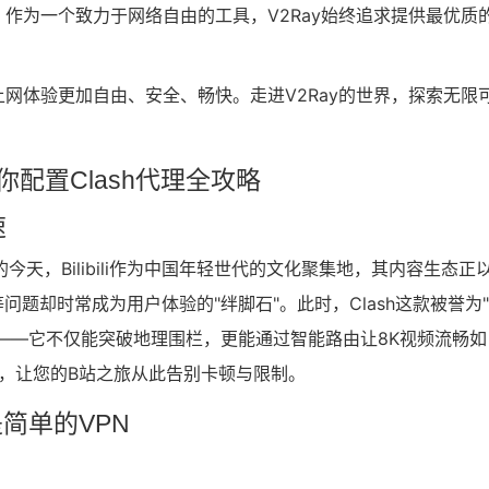
。作为一个致力于网络自由的工具，V2Ray始终追求提供最优质
上网体验更加自由、安全、畅快。走进V2Ray的世界，探索无限
教你配置Clash代理全攻略
速
天，Bilibili作为中国年轻世代的文化聚集地，其内容生态正
题却时常成为用户体验的"绊脚石"。此时，Clash这款被誉为
——它不仅能突破地理围栏，更能通过智能路由让8K视频流畅如
务，让您的B站之旅从此告别卡顿与限制。
是简单的VPN