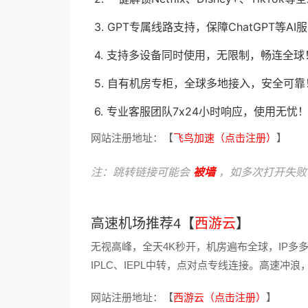
3. GPT专属线路支持，保障ChatGPT等
4. 支持多设备同时使用，无限制，畅连全球
5. 自有机房专柜，全球多地接入，安全可靠
6. 专业客服团队7x24小时响应，使用无忧
网站注册地址：【
飞鸟加速（点击注册）
】
注：跳转链接可能会
被墙
，如多次打开失败
高速机场推荐4【
西游云
】
无视高峰，全天4K秒开，机房遍布全球，IP多
IPLC、IEPL中转，点对点专线连接。高速
网站注册地址：【
西游云（点击注册）
】