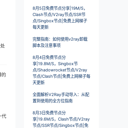
8月5日免费节点分享|19M/S，
Clash节点/V2ray节点/SSR节
点/Singbox节点|免费上网梯子
每天更新
完整指南：如何使用v2ray卸载
松处
脚本及注意事项
8月4日免费节点分
享|19.8M/S，Singbox节
点/Shadowrocket节点/V2ray
缚的
节点/Clash节点|免费上网梯子每
天更新
全面解析V2Ray手动导入：从配
置到使用的全方位指南
8月3日免费节点分
一代
享|19.6M/S，Clash节点/V2ray
节点/SSR节点/Singbox节点|免