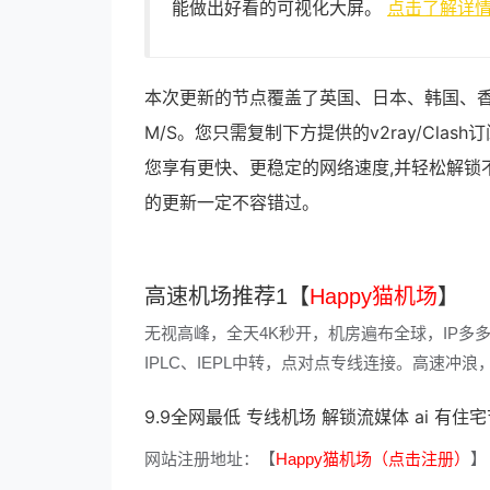
能做出好看的可视化大屏。
点击了解详
本次更新的节点覆盖了英国、日本、韩国、香
M/S。您只需复制下方提供的v2ray/Cl
您享有更快、更稳定的网络速度,并轻松解锁
的更新一定不容错过。
高速机场推荐1【
Happy猫机场
】
无视高峰，全天4K秒开，机房遍布全球，IP多
IPLC、IEPL中转，点对点专线连接。高速
9.9全网最低 专线机场 解锁流媒体 ai 有住
网站注册地址：【
Happy猫机场（点击注册）
】