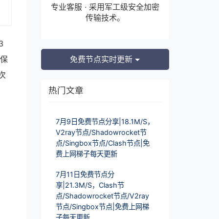
专业客服 · 采用军工级安全加密
传输技术。
3
确保
免费节点实时更新
次
热门文章
7月9日免费节点分享|18.1M/S，
V2ray节点/Shadowrocket节
点/Singbox节点/Clash节点|免
费上网梯子每天更新
7月11日免费节点分
享|21.3M/S，Clash节
点/Shadowrocket节点/V2ray
节点/Singbox节点|免费上网梯
子每天更新