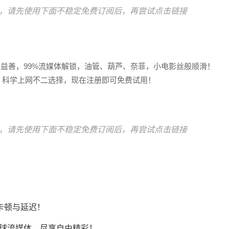
，请先使用下面不稳定免费订阅后，再尝试点击链接
多益善，99%流媒体解锁，油管、葫芦、奈菲，小电影丝般顺滑！
冲浪，科学上网不二选择，现在注册即可免费试用！
，请先使用下面不稳定免费订阅后，再尝试点击链接
卡顿与延迟！
Tok等全球流媒体，尽享自由精彩！