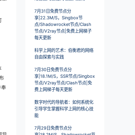
7月31日免费节点分
享|22.3M/S，Singbox节
可
点/Shadowrocket节点/Clash
节点/V2ray节点|免费上网梯子
每天更新
科学上网的艺术：伯衡君的网络
自由探索与实践
体
7月30日免费节点分
享|18.1M/S，SSR节点/Singbox
布
节点/V2ray节点/Clash节点|免
并奉
费上网梯子每天更新
数字时代的导航者：如何系统化
引导学生掌握科学上网的核心技
能
7月29日免费节点分
得异
享|18.2M/S，Shadowrocket节