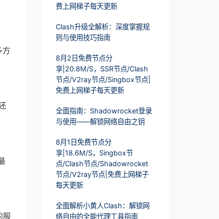
费上网梯子每天更新
Clash升级全解析：深度掌握规
则与使用技巧指南
多方
8月2日免费节点分
享|20.8M/S，SSR节点/Clash
节点/V2ray节点/Singbox节点|
免费上网梯子每天更新
还
全面指南：Shadowrocket登录
与使用——解锁网络自由之钥
8月1日免费节点分
享|18.6M/S，Singbox节
最
点/Clash节点/Shadowrocket
节点/V2ray节点|免费上网梯子
每天更新
全面解析小黄人Clash：解锁网
的服
络自由的全能代理工具指南