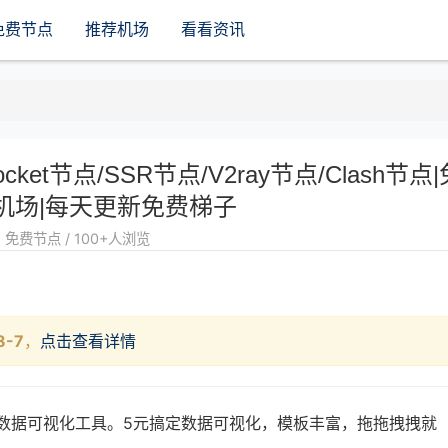
免费节点
推荐机场
看看资讯
rocket节点/SSR节点/V2ray节点/Clash节点|
机场|每天更新免费梯子
免费节点 / 100+人浏览
8-7
，
点击查看详情
的数据可视化工具。5元搞定数据可视化，模板丰富，拖拖拽拽就