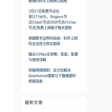
精通的科学上网核心指南
7月27日免费节点分
享|21.1M/S，Singbox节
点/Clash节点/SSR节点/V2ray
节点|免费上网梯子每天更新
跨越数字边界的自由：科学上网
的合法性与现实困境
猫云V2Ray全攻略：安装、配置
与使用详解
突破网络限制：全方位解决
Quantumult搜索与下载难题的
终极指南
最新文章