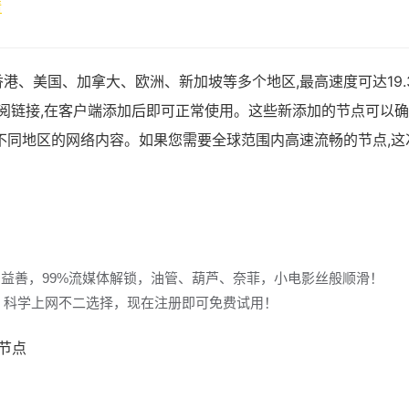
情
港、美国、加拿大、欧洲、新加坡等多个地区,最高速度可达19.
ash订阅链接,在客户端添加后即可正常使用。这些新添加的节点可以
不同地区的网络内容。如果您需要全球范围内高速流畅的节点,这
多益善，99%流媒体解锁，油管、葫芦、奈菲，小电影丝般顺滑！
冲浪，科学上网不二选择，现在注册即可免费试用！
宅节点