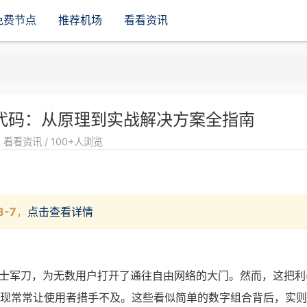
免费节点
推荐机场
看看资讯
错误代码：从原理到实战解决方案全指南
看看资讯 / 100+人浏览
8-7
，
点击查看详情
把瑞士军刀，为无数用户打开了通往自由网络的大门。然而，这把利
出现常常让使用者措手不及。这些看似简单的数字组合背后，实