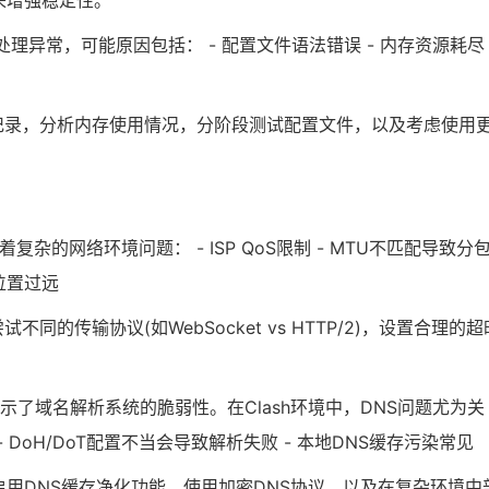
数来增强稳定性。
Clash核心处理异常，可能原因包括： - 配置文件语法错误 - 内存资源耗尽 
记录，分析内存使用情况，分阶段测试配置文件，以及考虑使用
藏着复杂的网络环境问题： - ISP QoS限制 - MTU不匹配导致分
理位置过远
的传输协议(如WebSocket vs HTTP/2)，设置合理的超
类错误揭示了域名解析系统的脆弱性。在Clash环境中，DNS问题尤为关
 DoH/DoT配置不当会导致解析失败 - 本地DNS缓存污染常见
启用DNS缓存净化功能，使用加密DNS协议，以及在复杂环境中