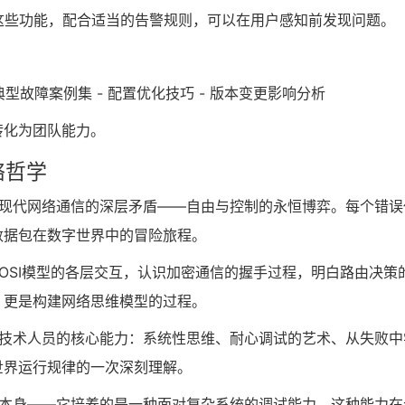
完美实现这些功能，配合适当的告警规则，可以在用户感知前发现问题。
典型故障案例集 - 配置优化技巧 - 版本变更影响分析
转化为团队能力。
络哲学
映了现代网络通信的深层矛盾——自由与控制的永恒博弈。每个错误
数据包在数字世界中的冒险旅程。
解OSI模型的各层交互，认识加密通信的握手过程，明白路由决策
，更是构建网络思维模型的过程。
现了技术人员的核心能力：系统性思维、耐心调试的艺术、从失败中
世界运行规律的一次深刻理解。
工具本身——它培养的是一种面对复杂系统的调试能力，这种能力在