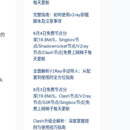
每天更新
完整指南：如何使用v2ray卸载
脚本及注意事项
8月4日免费节点分
%的
享|19.8M/S，Singbox节
点/Shadowrocket节点/V2ray
节点/Clash节点|免费上网梯子每
天更新
全面解析V2Ray手动导入：从配
置到使用的全方位指南
.
8月3日免费节点分
享|19.6M/S，Clash节点/V2ray
节点/SSR节点/Singbox节点|免
费上网梯子每天更新
Clash升级全解析：深度掌握规
则与使用技巧指南