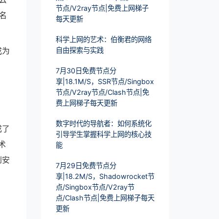
节点/V2ray节点|免费上网梯子
名
每天更新
科学上网的艺术：伯衡君的网络
成为
自由探索与实践
7月30日免费节点分
享|18.1M/S，SSR节点/Singbox
节点/V2ray节点/Clash节点|免
费上网梯子每天更新
数字时代的导航者：如何系统化
成了
引导学生掌握科学上网的核心技
术
能
到安
7月29日免费节点分
享|18.2M/S，Shadowrocket节
点/Singbox节点/V2ray节
点/Clash节点|免费上网梯子每天
更新