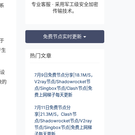
专业客服 · 采用军工级安全加密
系
传输技术。
免费节点实时更新
于
产生
热门文章
种设
7月9日免费节点分享|18.1M/S，
块的
V2ray节点/Shadowrocket节
点/Singbox节点/Clash节点|免
费上网梯子每天更新
7月11日免费节点分
享|21.3M/S，Clash节
点/Shadowrocket节点/V2ray
节点/Singbox节点|免费上网梯
子每天更新