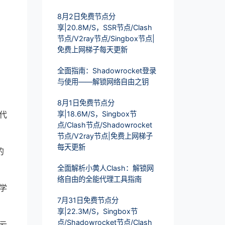
8月2日免费节点分
享|20.8M/S，SSR节点/Clash
节点/V2ray节点/Singbox节点|
免费上网梯子每天更新
全面指南：Shadowrocket登录
与使用——解锁网络自由之钥
8月1日免费节点分
代
享|18.6M/S，Singbox节
点/Clash节点/Shadowrocket
节点/V2ray节点|免费上网梯子
每天更新
的
全面解析小黄人Clash：解锁网
络自由的全能代理工具指南
学
7月31日免费节点分
享|22.3M/S，Singbox节
点/Shadowrocket节点/Clash
云