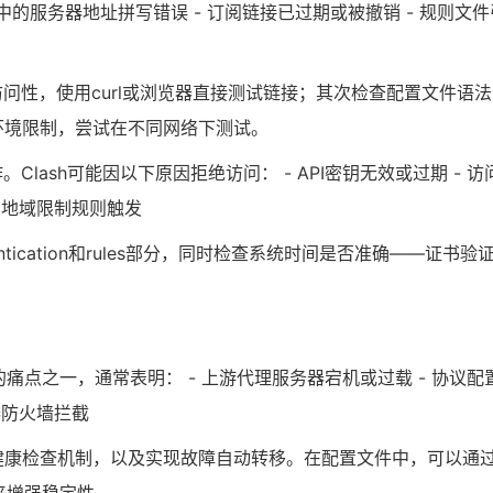
置文件中的服务器地址拼写错误 - 订阅链接已过期或被撤销 - 规则文件
问性，使用curl或浏览器直接测试链接；其次检查配置文件语
环境限制，尝试在不同网络下测试。
作。Clash可能因以下原因拒绝访问： - API密钥无效或过期 - 访
- 地域限制规则触发
tication和rules部分，同时检查系统时间是否准确——证书验
户最常见的痛点之一，通常表明： - 上游代理服务器宕机或过载 - 协议配
器防火墙拦截
健康检查机制，以及实现故障自动转移。在配置文件中，可以通