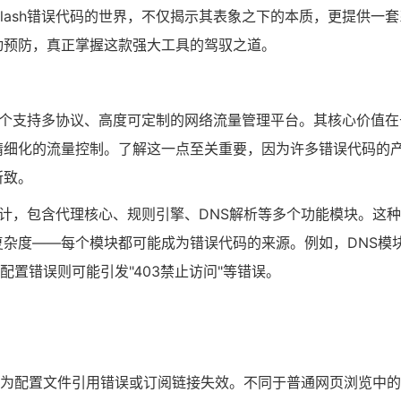
lash错误代码的世界，不仅揭示其表象之下的本质，更提供一套
动预防，真正掌握这款强大工具的驾驭之道。
是一个支持多协议、高度可定制的网络流量管理平台。其核心价值在
精细化的流量控制。了解这一点至关重要，因为许多错误代码的
所致。
设计，包含代理核心、规则引擎、DNS解析等多个功能模块。这
杂度——每个模块都可能成为错误代码的来源。例如，DNS模
配置错误则可能引发"403禁止访问"等错误。
中通常表现为配置文件引用错误或订阅链接失效。不同于普通网页浏览中的