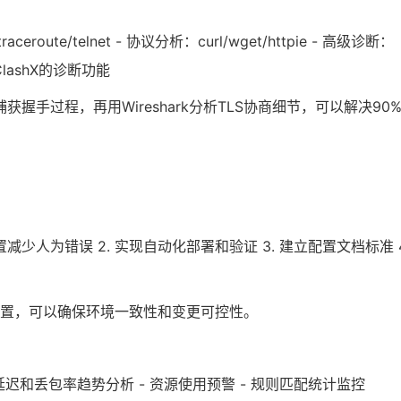
oute/telnet - 协议分析：curl/wget/httpie - 高级诊断：
N/ClashX的诊断功能
获握手过程，再用Wireshark分析TLS协商细节，可以解决90
减少人为错误 2. 实现自动化部署和验证 3. 建立配置文档标准 4
lash配置，可以确保环境一致性和变更可控性。
延迟和丢包率趋势分析 - 资源使用预警 - 规则匹配统计监控